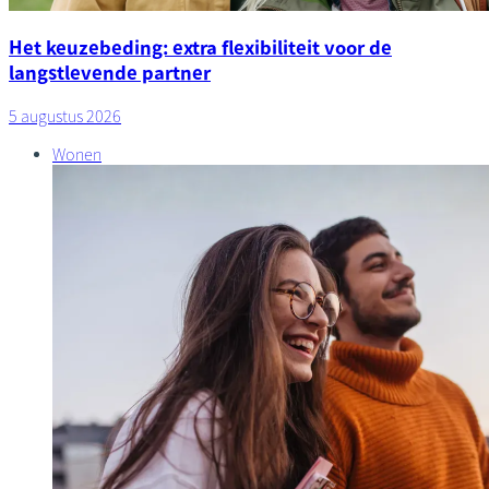
Het keuzebeding: extra flexibiliteit voor de
langstlevende partner
5 augustus 2026
Wonen