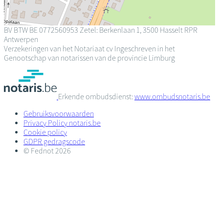
BV
BTW BE 0772560953
Zetel: Berkenlaan 1, 3500 Hasselt
RPR
Antwerpen
Verzekeringen van het Notariaat cv
Ingeschreven in het
Genootschap van notarissen van de provincie Limburg
Erkende ombudsdienst:
www.ombudsnotaris.be
Gebruiksvoorwaarden
Privacy Policy notaris.be
Cookie policy
GDPR gedragscode
© Fednot 2026