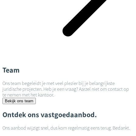
Team
Ons team begeleidt je met veel plezier bij je belangrijkste
juridische projecten. Heb je een vraag? Aarzel niet om contact op
te nemen met het kantoor.
Bekijk ons team
Ontdek ons vastgoedaanbod.
Ons aanbod wijzigt snel, dus kom regelmatig eens terug. Bedankt.