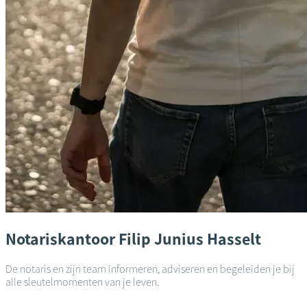
Notariskantoor
Filip Junius
Hasselt
De notaris en zijn team informeren, adviseren en begeleiden je bij
alle sleutelmomenten van je leven.