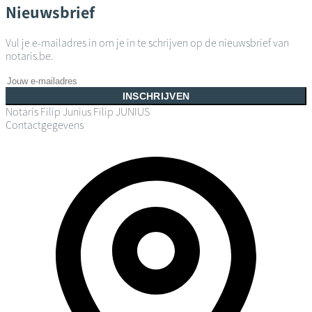
Nieuwsbrief
Vul je e-mailadres in om je in te schrijven op de nieuwsbrief van
notaris.be.
INSCHRIJVEN
Notaris Filip Junius
Filip JUNIUS
Contactgegevens