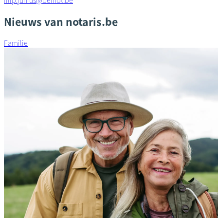
filip.junius@belnot.be
Nieuws van notaris.be
Familie